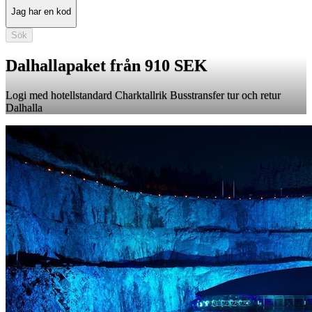
Jag har en kod
Sök
Dalhallapaket från 910 SEK
Logi med hotellstandard Charktallrik Busstransfer tur och retur
Dalhalla