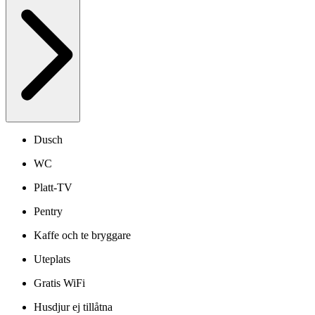
Dusch
WC
Platt-TV
Pentry
Kaffe och te bryggare
Uteplats
Gratis WiFi
Husdjur ej tillåtna