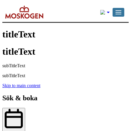
Svenska
titleText
titleText
subTitleText
subTitleText
Skip to main content
Sök & boka