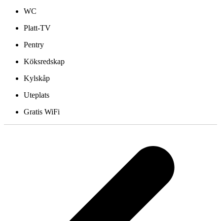
WC
Platt-TV
Pentry
Köksredskap
Kylskåp
Uteplats
Gratis WiFi