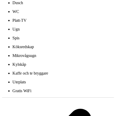
Dusch
WC
Platt-TV
Ugn
Spis
Köksredskap
Mikrovågsugn
Kylskåp
Kaffe och te bryggare
Uteplats
Gratis WiFi