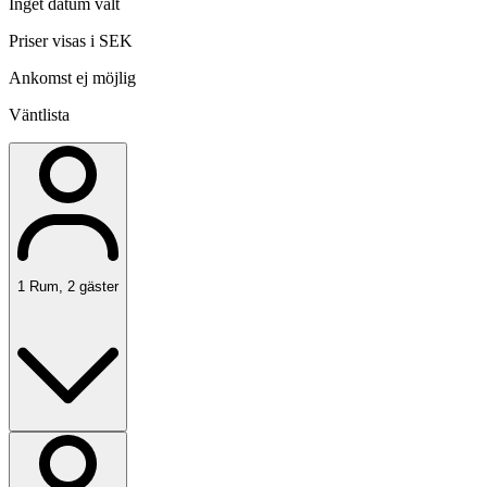
Inget datum valt
Priser visas i SEK
Ankomst ej möjlig
Väntlista
1
Rum
,
2
gäster