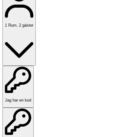
1
Rum
,
2
gäster
Jag har en kod